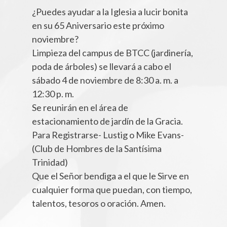
¿Puedes ayudar a la Iglesia a lucir bonita
en su 65 Aniversario este próximo
noviembre?
Limpieza del campus de BTCC (jardinería,
poda de árboles) se llevará a cabo el
sábado 4 de noviembre de 8:30 a. m. a
12:30 p. m.
Se reunirán en el área de
estacionamiento de jardín de la Gracia.
Para Registrarse- Lustig o Mike Evans-
(Club de Hombres de la Santísima
Trinidad)
Que el Señor bendiga a el que le Sirve en
cualquier forma que puedan, con tiempo,
talentos, tesoros o oración. Amen.