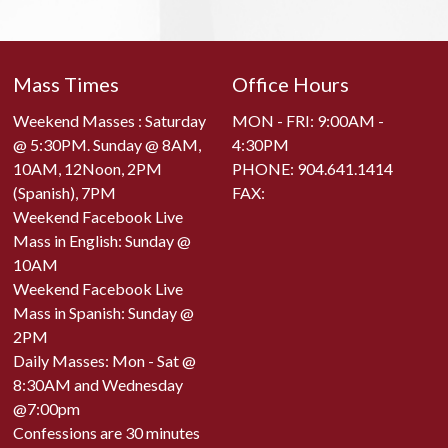
Mass Times
Office Hours
Weekend Masses : Saturday
MON - FRI: 9:00AM -
@ 5:30PM. Sunday @ 8AM,
4:30PM
10AM, 12Noon, 2PM
PHONE:
904.641.1414
(Spanish), 7PM
FAX:
Weekend Facebook Live
Mass in English: Sunday @
10AM
Weekend Facebook Live
Mass in Spanish: Sunday @
2PM
Daily Masses: Mon - Sat @
8:30AM and Wednesday
@7:00pm
Confessions are 30 minutes